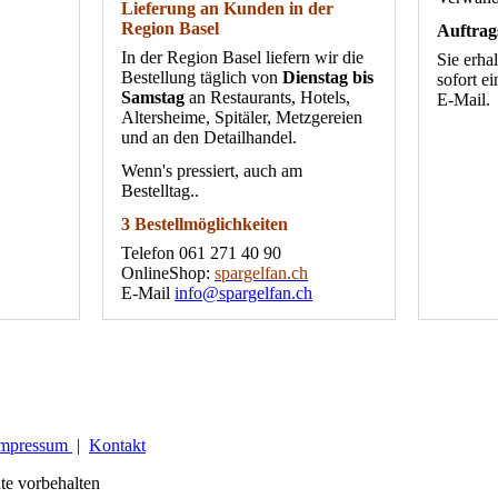
Lieferung an Kunden in der
Region Basel
Auftrag
In der Region Basel liefern wir die
Sie erha
Bestellung täglich von
Dienstag bis
sofort e
Samstag
an Restaurants, Hotels,
E-Mail.
Altersheime, Spitäler, Metzgereien
und an den Detailhandel.
Wenn's pressiert, auch am
Bestelltag..
3 Bestellmöglichkeiten
Telefon 061 271 40 90
OnlineShop:
spargelfan.ch
E-Mail
info@spargelfan.ch
mpressum
|
Kontakt
te vorbehalten